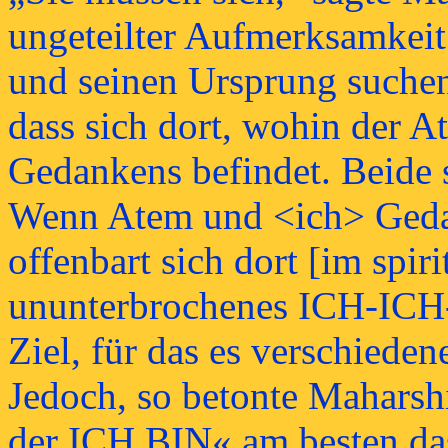
ungeteilter Aufmerksamkeit
und seinen Ursprung suchen.
dass sich dort, wohin der A
Gedankens befindet. Beide 
Wenn Atem und <ich> Gedan
offenbart sich dort [im spir
ununterbrochenes ICH-ICH-
Ziel, für das es verschiede
Jedoch, so betonte Maharsh
der ICH BIN« am besten das