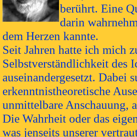
berührt. Eine Q
darin wahrnehmb
dem Herzen kannte.
Seit Jahren hatte ich mich 
Selbstverständlichkeit des 
auseinandergesetzt. Dabei s
erkenntnistheoretische Ause
unmittelbare Anschauung, a
Die Wahrheit oder das eigen
was jenseits unserer vertrau