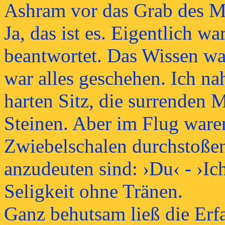
Ashram vor das Grab des Mah
Ja, das ist es. Eigentlich w
beantwortet. Das Wissen wa
war alles geschehen. Ich n
harten Sitz, die surrenden 
Steinen. Aber im Flug waren
Zwiebelschalen durchstoßen
anzudeuten sind: ›Du‹ - ›Ich
Seligkeit ohne Tränen.
Ganz behutsam ließ die Erf