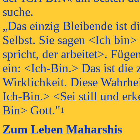
suche.
„Das einzig Bleibende ist di
Selbst. Sie sagen <Ich bin> 
spricht, der arbeitet>. Füge
ein: <Ich-Bin.> Das ist die
Wirklichkeit. Diese Wahrhei
Ich-Bin.> <Sei still und erk
Bin> Gott."
1
Zum Leben Maharshis