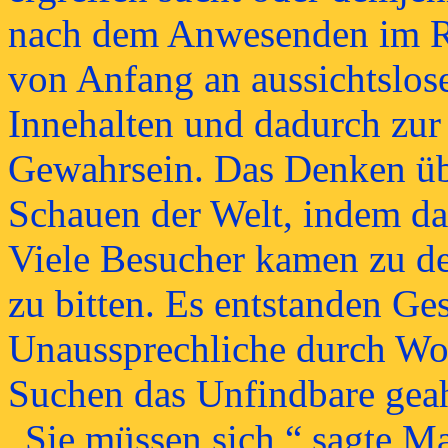
nach dem Anwesenden im Ra
von Anfang an aussichtslo
Innehalten und dadurch zu
Gewahrsein. Das Denken üb
Schauen der Welt, indem da
Viele Besucher kamen zu d
zu bitten. Es entstanden Ge
Unaussprechliche durch Wor
Suchen das Unfindbare gea
„Sie müssen sich,“ sagte M