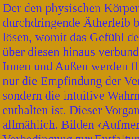
Der den physischen Körper
durchdringende Ätherleib 
lösen, womit das Gefühl d
über diesen hinaus verbund
Innen und Außen werden fli
nur die Empfindung der V
sondern die intuitive Wahr
enthalten ist. Dieser Vorga
allmählich. Bilden ‹Aufme