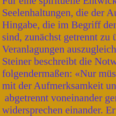
Für eine spirituelle Entwic
Seelenhaltungen, die der A
Hingabe, die im Begriff d
sind, zunächst getrennt zu 
Veranlagungen auszugleich
Steiner beschreibt die Not
folgendermaßen: «Nur müs
mit der Aufmerksamkeit un
abgetrennt voneinander ge
widersprechen einander. E