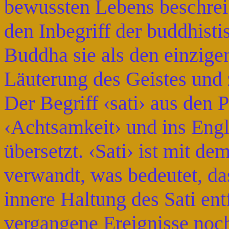
bewussten Lebens beschreib
den Inbegriff der buddhisti
Buddha sie als den einzige
Läuterung des Geistes und 
Der Begriff ‹sati› aus den 
‹Achtsamkeit› und ins Engl
übersetzt. ‹Sati› ist mit dem
verwandt, was bedeutet, d
innere Haltung des Sati entf
vergangene Ereignisse noc