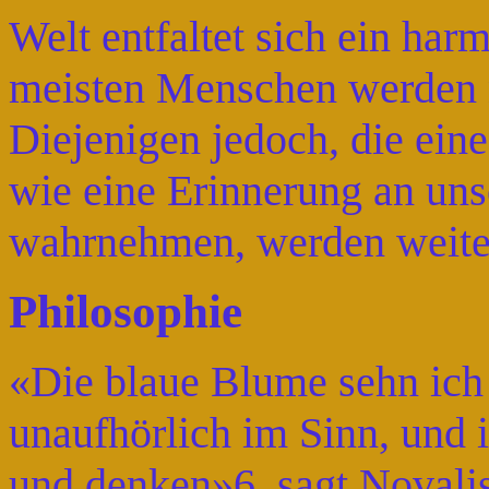
Welt entfaltet sich ein har
meisten Menschen werden n
Diejenigen jedoch, die ein
wie eine Erinnerung an uns
wahrnehmen, werden weiter
Philosophie
«Die blaue Blume sehn ich 
unaufhörlich im Sinn, und 
und denken»6, sagt Novalis