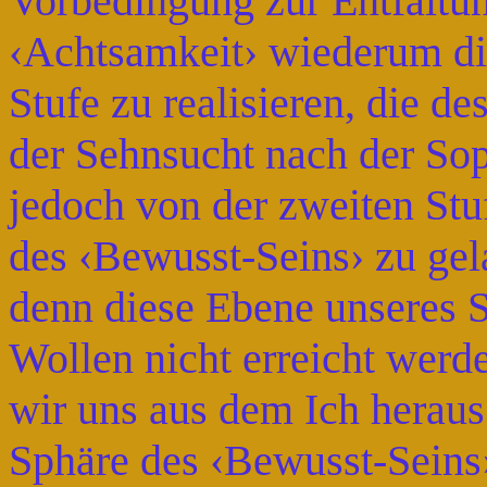
Vorbedingung zur Entfaltung
‹Achtsamkeit› wiederum die
Stufe zu realisieren, die d
der Sehnsucht nach der Sop
jedoch von der zweiten Stu
des ‹Bewusst-Seins› zu gel
denn diese Ebene unseres 
Wollen nicht erreicht werd
wir uns aus dem Ich heraus
Sphäre des ‹Bewusst-Seins›