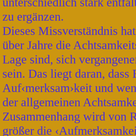
unterschiedlich stark entfal
zu ergänzen.
Dieses Missverständnis hat
über Jahre die Achtsamkeits
Lage sind, sich vergangene
sein. Das liegt daran, dass
Auf‹merksam›keit und weni
der allgemeinen Achtsamkei
Zusammenhang wird von Rud
größer die ‹Aufmerksamkeit› 