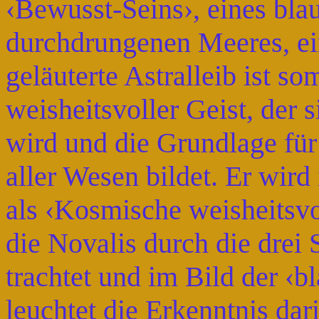
‹Bewusst-Seins›, eines bla
durchdrungenen Meeres, ei
geläuterte Astralleib ist so
weisheitsvoller Geist, der s
wird und die Grundlage fü
aller Wesen bildet. Er wird i
als ‹Kosmische weisheitsvo
die Novalis durch die drei 
trachtet und im Bild der ‹
leuchtet die Erkenntnis dar