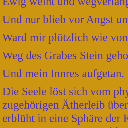
Ewig weint und wegverlang
Und nur blieb vor Angst u
Ward mir plötzlich wie vo
Weg des Grabes Stein geho
Und mein Innres aufgetan.
Die Seele löst sich vom p
zugehörigen Ätherleib über
erblüht in eine Sphäre der K