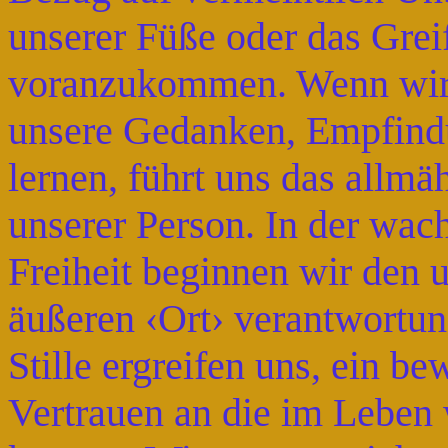
unserer Füße oder das Gre
voranzukommen. Wenn wir 
unsere Gedanken, Empfind
lernen, führt uns das allmä
unserer Person. In der wa
Freiheit beginnen wir den 
äußeren ‹Ort› verantwortu
Stille ergreifen uns, ein be
Vertrauen an die im Leben