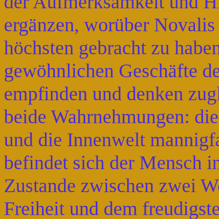
der Aufmerksamkeit und H
ergänzen, worüber Novalis f
höchsten gebracht zu haben
gewöhnlichen Geschäfte d
empfinden und denken zug
beide Wahrnehmungen: die 
und die Innenwelt mannigfa
befindet sich der Mensch i
Zustande zwischen zwei We
Freiheit und dem freudigs