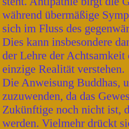
steht. Antipathie birgt die 
während übermäßige Sympat
sich im Fluss des gegenwär
Dies kann insbesondere da
der Lehre der Achtsamkeit 
einzige Realität verstehen.
Die Anweisung Buddhas, u
zuzuwenden, da das Gewes
Zukünftige noch nicht ist, 
werden. Vielmehr drückt si