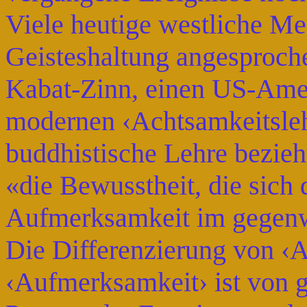
Viele heutige westliche Me
Geisteshaltung angesproche
Kabat-Zinn, einen US-Amer
modernen ‹Achtsamkeitslehr
buddhistische Lehre bezieht
«die Bewusstheit, die sich 
Aufmerksamkeit im gegenwä
Die Differenzierung von ‹
‹Aufmerksamkeit› ist von 