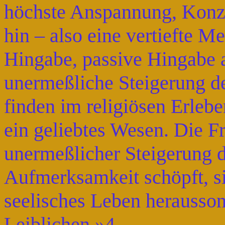
höchste Anspannung, Konze
hin – also eine vertiefte Me
Hingabe, passive Hingabe 
unermeßliche Steigerung de
finden im religiösen Erlebe
ein geliebtes Wesen. Die F
unermeßlicher Steigerung 
Aufmerksamkeit schöpft, sin
seelisches Leben herausso
Leiblichen.»4