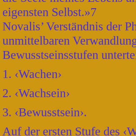
eigensten Selbst.»7
Novalis’ Verständnis der Ph
unmittelbaren Verwandlung d
Bewusstseinsstufen untertei
1. ‹Wachen›
2. ‹Wachsein›
3. ‹Bewusstsein›.
Auf der ersten Stufe des ‹W