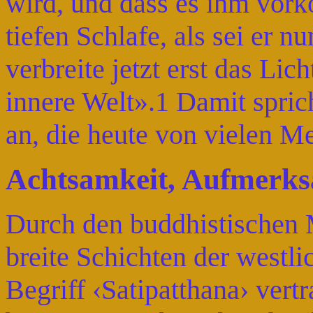
wird, und dass es ihm vork
tiefen Schlafe, als sei er n
verbreite jetzt erst das Lic
innere Welt».1 Damit spric
an, die heute von vielen M
Achtsamkeit, Aufmerks
Durch den buddhistischen
breite Schichten der westl
Begriff ‹Satipatthana› vert