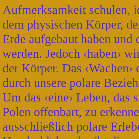
Aufmerksamkeit schulen, id
dem physischen Körper, de
Erde aufgebaut haben und 
werden. Jedoch ‹haben› wir 
der Körper. Das ‹Wachen› 
durch unsere polare Bezie
Um das ‹eine› Leben, das si
Polen offenbart, zu erkenn
ausschließlich polare Erle