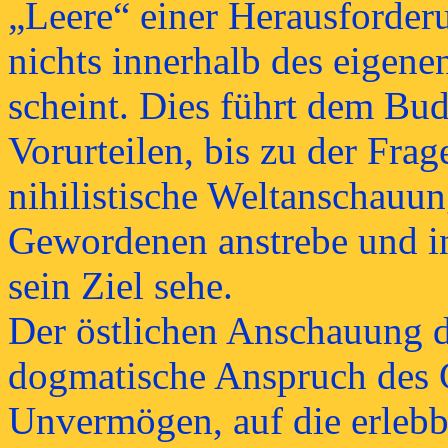
„Leere“ einer Herausforder
nichts innerhalb des eigene
scheint. Dies führt dem Bu
Vorurteilen, bis zu der Frag
nihilistische Weltanschauun
Gewordenen anstrebe und in
sein Ziel sehe.
Der östlichen Anschauung d
dogmatische Anspruch des C
Unvermögen, auf die erlebb