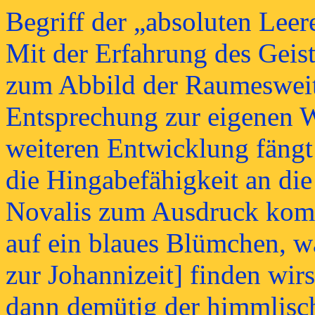
Begriff der „absoluten Leer
Mit der Erfahrung des Geist
zum Abbild der Raumesweite
Entsprechung zur eigenen W
weiteren Entwicklung fängt 
die Hingabefähigkeit an die
Novalis zum Ausdruck komm
auf ein blaues Blümchen, w
zur Johannizeit] finden wirs
dann demütig der himmlisc