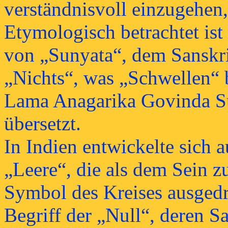
verständnisvoll einzugehen,
Etymologisch betrachtet ist
von „Sunyata“, dem Sanskri
„Nichts“, was „Schwellen“ b
Lama Anagarika Govinda Sun
übersetzt.
In Indien entwickelte sich 
„Leere“, die als dem Sein 
Symbol des Kreises ausged
Begriff der „Null“, deren S