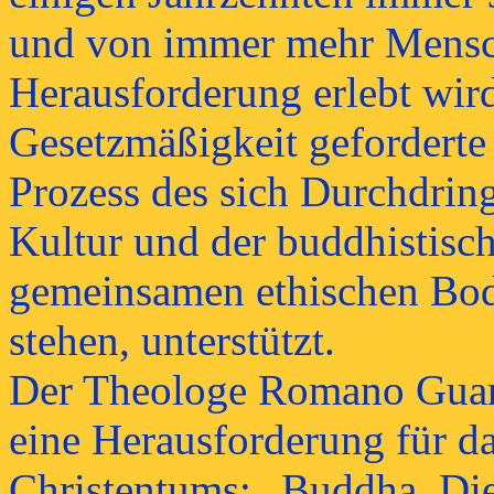
und von immer mehr Mensch
Herausforderung erlebt wird
Gesetzmäßigkeit geforderte
Prozess des sich Durchdring
Kultur und der buddhistisc
gemeinsamen ethischen Bod
stehen, unterstützt.
Der Theologe Romano Guar
eine Herausforderung für da
Christentums: „Buddha. Die