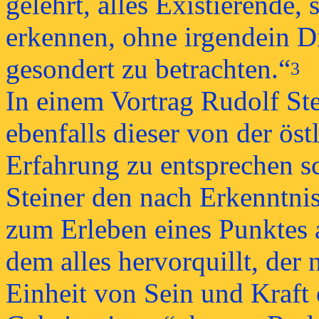
gelehrt, alles Existierende, 
erkennen, ohne irgendein D
gesondert zu betrachten.“
3
In einem Vortrag Rudolf Ste
ebenfalls dieser von der ös
Erfahrung zu entsprechen s
Steiner den nach Erkenntni
zum Erleben eines Punktes au
dem alles hervorquillt, der n
Einheit von Sein und Kraft 