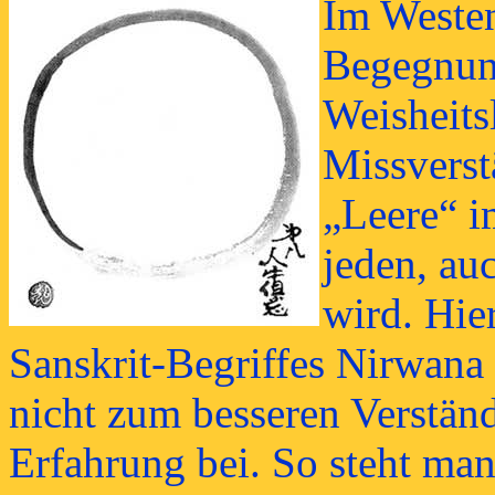
Im Westen 
Begegnung
Weisheits
Missverst
„Leere“ i
jeden, auc
wird. Hie
Sanskrit-Begriffes Nirwana
nicht zum besseren Verstän
Erfahrung bei. So steht ma