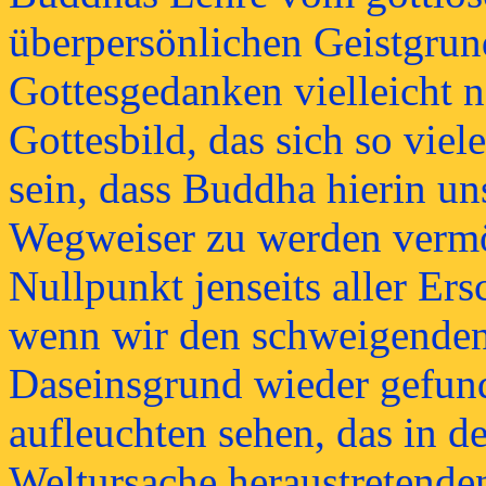
überpersönlichen Geistgrun
Gottesgedanken vielleicht 
Gottesbild, das sich so vie
sein, dass Buddha hierin un
Wegweiser zu werden vermö
Nullpunkt jenseits aller Er
wenn wir den schweigenden
Daseinsgrund wieder gefund
aufleuchten sehen, das in d
Weltursache heraustretende