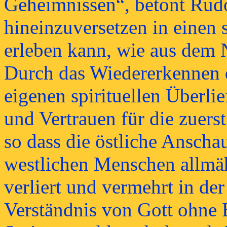
Geheimnissen“, betont Rudol
hineinzuversetzen in einen
erleben kann, wie aus dem 
Durch das Wiedererkennen d
eigenen spirituellen Überli
und Vertrauen für die zuer
so dass die östliche Anscha
westlichen Menschen allmäh
verliert und vermehrt in de
Verständnis von Gott ohne