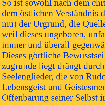
So ist sowohl nach dem chris
dem östlichen Verständnis d
mu) der Urgrund, die Quelle
weil dieses ungeboren, unf
immer und überall gegenwärt
Dieses göttliche Bewusstse
zugrunde liegt drängt durch
Seelenglieder, die von Rudol
Lebensgeist und Geistesmen
Offenbarung seiner Selbst 