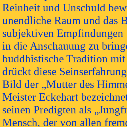
Reinheit und Unschuld bewu
unendliche Raum und das Be
subjektiven Empfindungen 
in die Anschauung zu bringe
buddhistische Tradition mi
drückt diese Seinserfahrung
Bild der „Mutter des Himm
Meister Eckehart bezeichne
seinen Predigten als „Jungfr
Mensch, der von allen fremde