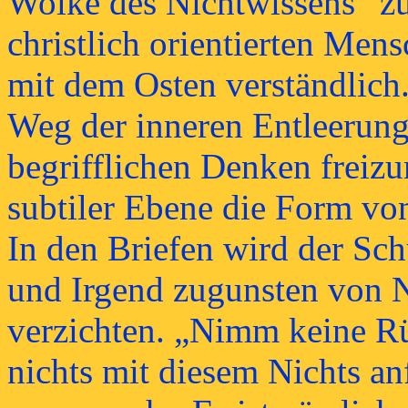
Wolke des Nichtwissens“ zu
christlich orientierten Men
mit dem Osten verständlich.
Weg der inneren Entleerung
begrifflichen Denken freiz
subtiler Ebene die Form vo
In den Briefen wird der Sch
und Irgend zugunsten von N
verzichten. „Nimm keine Rü
nichts mit diesem Nichts an