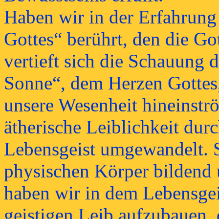
Haben wir in der Erfahrung
Gottes“ berührt, den die Got
vertieft sich die Schauung 
Sonne“, dem Herzen Gottes,
unsere Wesenheit hineinstr
ätherische Leiblichkeit dur
Lebensgeist umgewandelt. S
physischen Körper bildend 
haben wir in dem Lebensgei
geistigen Leib aufzubauen, 