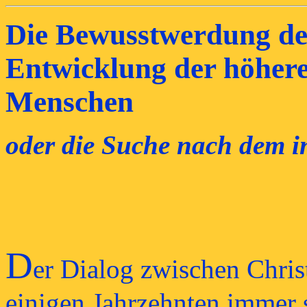
Die Bewusstwerdung de
Entwicklung der höhere
Menschen
oder die Suche nach dem i
D
er Dialog zwischen Chri
einigen Jahrzehnten immer s