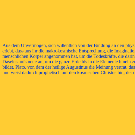
Aus dem Unvermögen, sich willentlich von der Bindung an den physisc
erlebt, dass aus ihr die makrokosmische Entsprechung, die Imagination
menschlichen Körper angenommen hat, um die Todeskräfte, die darin
Daseins aufs neue an, um die ganze Erde bis in die Elemente hinein 
bildet. Plato, von dem der heilige Augustinus die Meinung vertrat, da
und weist dadurch prophetisch auf den kosmischen Christus hin, der 