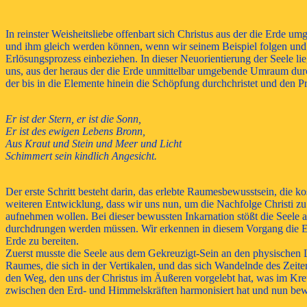
In reinster Weisheitsliebe offenbart sich Christus aus der die Erde
und ihm gleich werden können, wenn wir seinem Beispiel folgen und
Erlösungsprozess einbeziehen. In dieser Neuorientierung der Seele l
uns, aus der heraus der die Erde unmittelbar umgebende Umraum durch
der bis in die Elemente hinein die Schöpfung durchchristet und den P
Er ist der Stern, er ist die Sonn,
Er ist des ewigen Lebens Bronn,
Aus Kraut und Stein und Meer und Licht
Schimmert sein kindlich Angesicht.
Der erste Schritt besteht darin, das erlebte Raumesbewusstsein, die 
weiteren Entwicklung, dass wir uns nun, um die Nachfolge Christi zu 
aufnehmen wollen. Bei dieser bewussten Inkarnation stößt die Seele a
durchdrungen werden müssen. Wir erkennen in diesem Vorgang die En
Erde zu bereiten.
Zuerst musste die Seele aus dem Gekreuzigt-Sein an den physischen 
Raumes, die sich in der Vertikalen, und das sich Wandelnde des Zeite
den Weg, den uns der Christus im Äußeren vorgelebt hat, was im Kreu
zwischen den Erd- und Himmelskräften harmonisiert hat und nun bewus