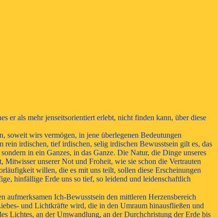
er als mehr jenseitsorientiert erlebt, nicht finden kann, über diese
dern, soweit wirs vermögen, in jene überlegenen Bedeutungen
ein irdischen, tief irdischen, selig irdischen Bewusstsein gilt es, das
, sondern in ein Ganzes, in das Ganze. Die Natur, die Dinge unseres
, Mitwisser unserer Not und Froheit, wie sie schon die Vertrauten
läufigkeit willen, die es mit uns teilt, sollen diese Erscheinungen
e, hinfällige Erde uns so tief, so leidend und leidenschaftlich
chen aufmerksamen Ich-Bewusstsein den mittleren Herzensbereich
 Liebes- und Lichtkräfte wird, die in den Umraum hinausfließen und
es Lichtes, an der Umwandlung, an der Durchchristung der Erde bis