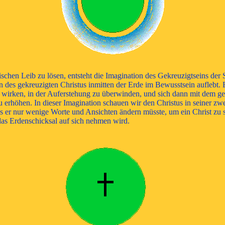
hen Leib zu lösen, entsteht die Imagination des Gekreuzigtseins der S
 des gekreuzigten Christus inmitten der Erde im Bewusstsein auflebt. E
 wirken, in der Auferstehung zu überwinden, und sich dann mit dem g
zu erhöhen. In dieser Imagination schauen wir den Christus in seiner
ss er nur wenige Worte und Ansichten ändern müsste, um ein Christ zu se
das Erdenschicksal auf sich nehmen wird.