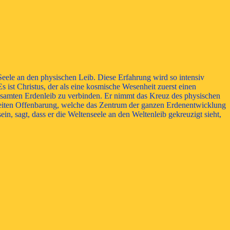
eele an den physischen Leib. Diese Erfahrung wird so intensiv
s ist Christus, der als eine kosmische Wesenheit zuerst einen
esamten Erdenleib zu verbinden. Er nimmt das Kreuz des physischen
 zweiten Offenbarung, welche das Zentrum der ganzen Erdenentwicklung
in, sagt, dass er die Weltenseele an den Weltenleib gekreuzigt sieht,