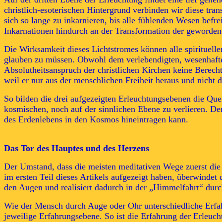
christlich-esoterischen Hintergrund verbinden wir diese tr
sich so lange zu inkarnieren, bis alle fühlenden Wesen befre
Inkarnationen hindurch an der Transformation der geworden
Die Wirksamkeit dieses Lichtstromes können alle spirituell
glauben zu müssen. Obwohl dem verlebendigten, wesenhaften
Absolutheitsanspruch der christlichen Kirchen keine Berech
weil er nur aus der menschlichen Freiheit heraus und nicht
So bilden die drei aufgezeigten Erleuchtungsebenen die Que
kosmischen, noch auf der sinnlichen Ebene zu verlieren. De
des Erdenlebens in den Kosmos hineintragen kann.
Das Tor des Hauptes und des Herzens
Der Umstand, dass die meisten meditativen Wege zuerst die
im ersten Teil dieses Artikels aufgezeigt haben, überwindet
den Augen und realisiert dadurch in der „Himmelfahrt“ durc
Wie der Mensch durch Auge oder Ohr unterschiedliche Erfa
jeweilige Erfahrungsebene. So ist die Erfahrung der Erleuch