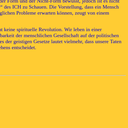
 der Form und der Nicht-Form bewusst, jedoch ist es nicht
ib“ des ICH zu Schauen. Die Vorstellung, dass ein Mensch
ltäglichen Probleme erwarten können, zeugt von einem
keine spirituelle Revolution. Wir leben in einer
barkeit der menschlichen Gesellschaft auf der politischen
s der geistigen Gesetze lautet vielmehr, dass unsere Taten
hens entscheidet.