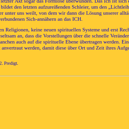
 letzter Akt sogar das Formlose überwunden. Das Ich ist sich
bildet den letzten aufzureißenden Schleier, um den „Lichtle
eter unter uns weilt, von dem wir dann die Lösung unserer al
verbundenen Sich-annähern an das ICH.
Religionen, keine neuen spirituellen Systeme und erst Recht 
eltsam an, dass die Vorstellungen über die schnelle Veränder
nchen auch auf die spirituelle Ebene übertragen werden. Eine
anvertraut werden, damit diese über Ort und Zeit ihres Aufge
. Predigt.