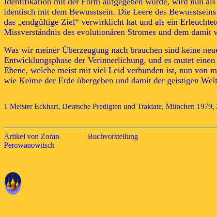
Identifikation mit der Form aufgegeben wurde, wird nun als
identisch mit dem Bewusstsein. Die Leere des Bewusstseins 
das „endgültige Ziel“ verwirklicht hat und als ein Erleucht
Missverständnis des evolutionären Stromes und dem damit 
Was wir meiner Überzeugung nach brauchen sind keine neuen 
Entwicklungsphase der Verinnerlichung, und es mutet einen s
Ebene, welche meist mit viel Leid verbunden ist, nun von ma
wie Keime der Erde übergeben und damit der geistigen Welt 
1 Meister Eckhart, Deutsche Predigten und Traktate, München 1979, 2
Artikel von Zoran
Buchvorstellung
Perowanowitsch