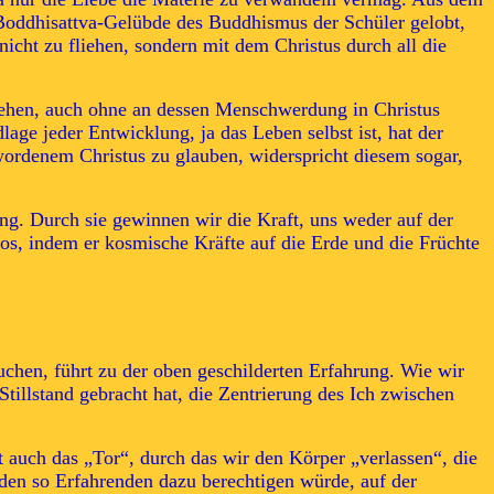
 Boddhisattva-Gelübde des Buddhismus der Schüler gelobt,
 nicht zu fliehen, sondern mit dem Christus durch all die
stehen, auch ohne an dessen Menschwerdung in Christus
e jeder Entwicklung, ja das Leben selbst ist, hat der
wordenem Christus zu glauben, widerspricht diesem sogar,
ung. Durch sie gewinnen wir die Kraft, uns weder auf der
os, indem er kosmische Kräfte auf die Erde und die Früchte
chen, führt zu der oben geschilderten Erfahrung. Wie wir
tillstand gebracht hat, die Zentrierung des Ich zwischen
auch das „Tor“, durch das wir den Körper „verlassen“, die
e den so Erfahrenden dazu berechtigen würde, auf der