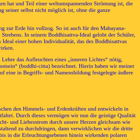
en hat und Teil einer weltumspannenden Strömung ist, die
g seiner selbst nicht möglich ist, ohne die ganze
g zur Erde hin vollzog. So ist auch für den Mahayana-
 Strebens. In seinem Boddhisattva-Ideal gelobt der Schüler,
Ideal einer hohen Individualität, das des Boddhisattvas
irken.
Lehre das Aufleuchten eines „inneren Lichtes“ nötig,
tsein“ (boddhi-citta) bezeichnet. Hierin haben wir meiner
uf eine in Begriffs- und Namensbildung festgelegte äußere
zwischen den Himmels- und Erdenkräften und entwickeln in
tfaltet. Durch dieses vermögen wir nun die geistige Qualität
icht- und Liebesstrom durch unsere Herzen gleichsam wie
taltend zu durchdringen, dann verwirklichen wir die dritte
bis in die Erleuchtungsebenen hinein wirkenden polaren