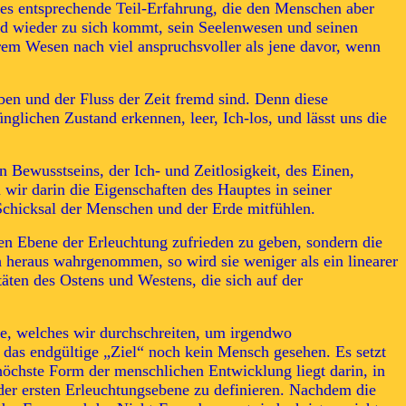
tes entsprechende Teil-Erfahrung, die den Menschen aber
and wieder zu sich kommt, sein Seelenwesen und seinen
rem Wesen nach viel anspruchsvoller als jene davor, wenn
n und der Fluss der Zeit fremd sind. Denn diese
ichen Zustand erkennen, leer, Ich-los, und lässt uns die
 Bewusstseins, der Ich- und Zeitlosigkeit, des Einen,
 wir darin die Eigenschaften des Hauptes in seiner
Schicksal der Menschen und der Erde mitfühlen.
ten Ebene der Erleuchtung zufrieden zu geben, sondern die
 heraus wahrgenommen, so wird sie weniger als ein linearer
äten des Ostens und Westens, die sich auf der
ne, welches wir durchschreiten, um irgendwo
 das endgültige „Ziel“ noch kein Mensch gesehen. Es setzt
höchste Form der menschlichen Entwicklung liegt darin, in
 der ersten Erleuchtungsebene zu definieren. Nachdem die