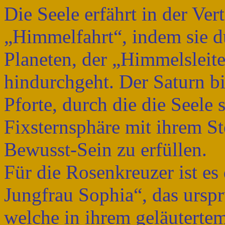
Die Seele erfährt in der Ver
„Himmelfahrt“, indem sie d
Planeten, der „Himmelslei
hindurchgeht. Der Saturn bi
Pforte, durch die die Seele
Fixsternsphäre mit ihrem Ste
Bewusst-Sein zu erfüllen.
Für die Rosenkreuzer ist e
Jungfrau Sophia“, das urspr
welche in ihrem geläuterte