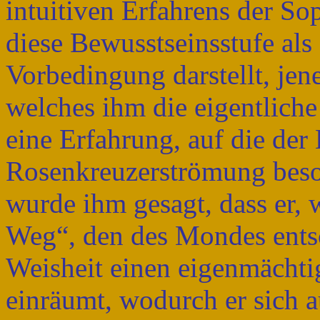
intuitiven Erfahrens der So
diese Bewusstseinsstufe als
Vorbedingung darstellt, jen
welches ihm die eigentliche 
eine Erfahrung, auf die der
Rosenkreuzerströmung beson
wurde ihm gesagt, dass er, 
Weg“, den des Mondes entsc
Weisheit einen eigenmächti
einräumt, wodurch er sich 