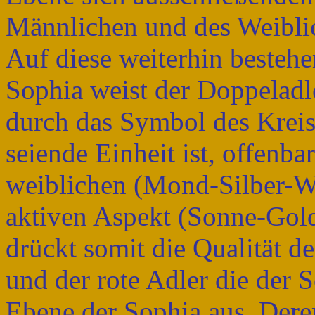
Männlichen und des Weiblic
Auf diese weiterhin bestehe
Sophia weist der Doppeladl
durch das Symbol des Kreises
seiende Einheit ist, offenbar
weiblichen (Mond-Silber-We
aktiven Aspekt (Sonne-Gold
drückt somit die Qualität 
und der rote Adler die der S
Ebene der Sophia aus. Deren