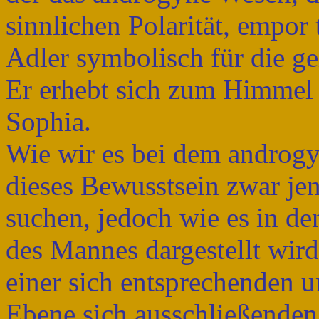
sinnlichen Polarität, empor 
Adler symbolisch für die gel
Er erhebt sich zum Himmel 
Sophia.
Wie wir es bei dem androgyn
dieses Bewusstsein zwar jens
suchen, jedoch wie es in d
des Mannes dargestellt wird
einer sich entsprechenden u
Ebene sich ausschließenden