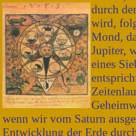
durch de
wird, fo
Mond, da
Jupiter, 
eines Sie
entspric
Zeitenlau
Geheimwi
wenn wir vom Saturn ausgeh
Entwicklung der Erde durch