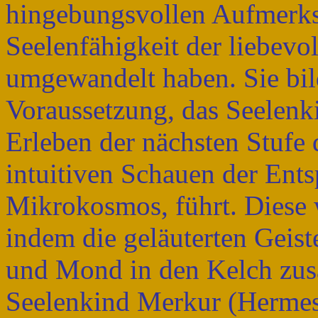
hingebungsvollen Aufmerks
Seelenfähigkeit der liebev
umgewandelt haben. Sie bi
Voraussetzung, das Seelenk
Erleben der nächsten Stufe
intuitiven Schauen der En
Mikrokosmos, führt. Diese
indem die geläuterten Geis
und Mond in den Kelch zus
Seelenkind Merkur (Hermes