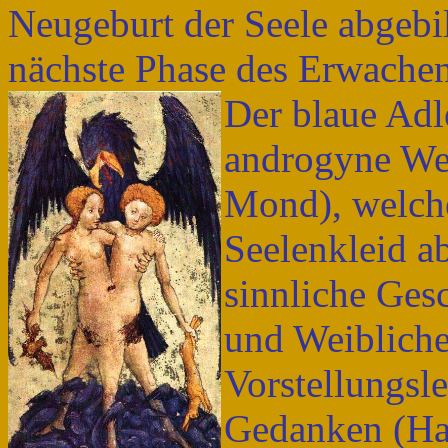
Neugeburt der Seele abgebil
nächste Phase des Erwachen
Der blaue Adle
androgyne We
Mond), welche
Seelenkleid ab
sinnliche Ges
und Weibliche
Vorstellungsle
Gedanken (Has