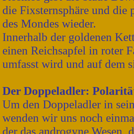
die Fixsternsphäre und die 
des Mondes wieder.
Innerhalb der goldenen Ket
einen Reichsapfel in roter 
umfasst wird und auf dem si
Der Doppeladler: Polarität
Um den Doppeladler in sein
wenden wir uns noch einmal
der das androgyne Wesen, di