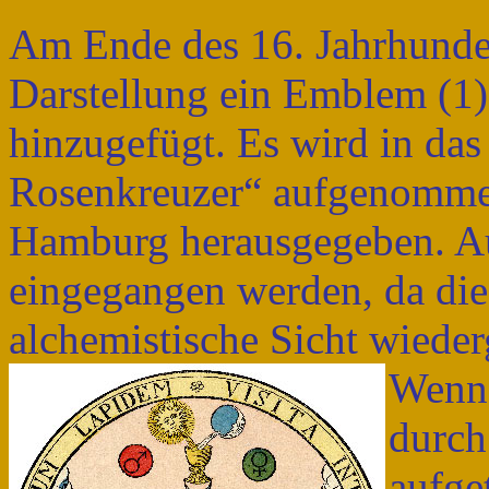
Am Ende des 16. Jahrhunder
Darstellung ein Emblem (1)
hinzugefügt. Es wird in da
Rosenkreuzer“ aufgenomme
Hamburg herausgegeben. Auf
eingegangen werden, da dies
alchemistische Sicht wieder
Wenn 
durch
aufge