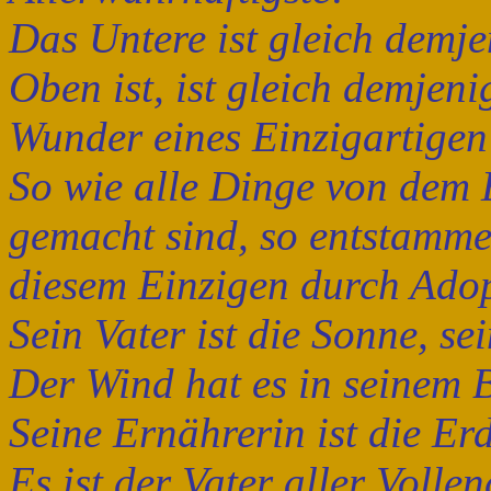
Das Untere ist gleich demj
Oben ist, ist gleich demjen
Wunder eines Einzigartigen
So wie alle Dinge von dem 
gemacht sind, so entstamme
diesem Einzigen durch Adop
Sein Vater ist die Sonne, s
Der Wind hat es in seinem 
Seine Ernährerin ist die Erd
Es ist der Vater aller Voll