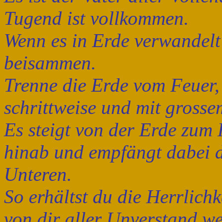
Tugend ist vollkommen.
Wenn es in Erde verwandelt 
beisammen.
Trenne die Erde vom Feuer,
schrittweise und mit grosse
Es steigt von der Erde zum
hinab und empfängt dabei d
Unteren.
So erhältst du die Herrlich
von dir aller Unverstand we