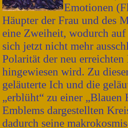
Emotionen (Fl
Häupter der Frau und des M
eine Zweiheit, wodurch auf 
sich jetzt nicht mehr aussc
Polarität der neu erreichte
hingewiesen wird. Zu dieser
geläuterte Ich und die gelä
„erblüht“ zu einer „Blauen
Emblems dargestellten Krei
dadurch seine makrokosmis