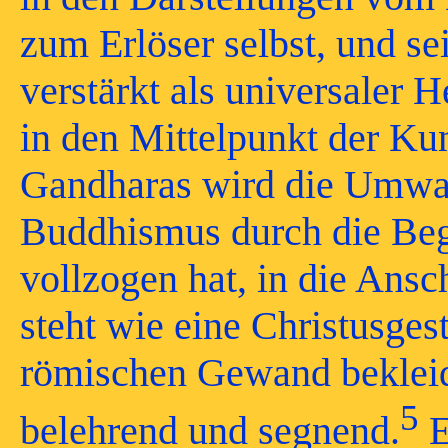
zum Erlöser selbst, und se
verstärkt als universaler H
in den Mittelpunkt der Ku
Gandharas wird die Umwan
Buddhismus durch die Be
vollzogen hat, in die Ans
steht wie eine Christusges
römischen Gewand bekleide
5
belehrend und segnend.
E