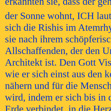
erkannten sie, dass der g
der Sonne wohnt, ICH laut
sich die Rishis im Atemrh
sie nach ihrem schöpferi
Allschaffenden, der den Ur
Architekt ist. Den Gott V
wie er sich einst aus den
nähern und für die Mensch
wird, indem er sich bis in
Erde verbindet, in die He