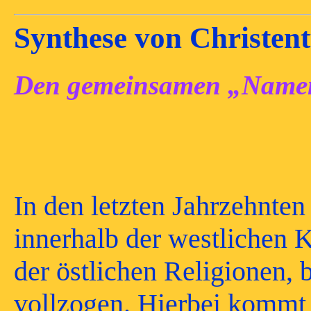
Synthese von Christe
Den gemeinsamen „Namen
In den letzten Jahrzehnten
innerhalb der westlichen 
der östlichen Religionen,
vollzogen. Hierbei kommt