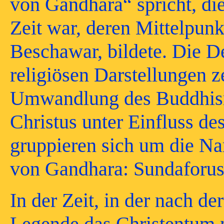
von Gandhara“ spricht, di
Zeit war, deren Mittelpunk
Beschawar, bildete. Die D
religiösen Darstellungen 
Umwandlung des Buddhism
Christus unter Einfluss de
gruppieren sich um die Na
von Gandhara: Sundaforus
In der Zeit, in der nach d
Legende das Christentum 