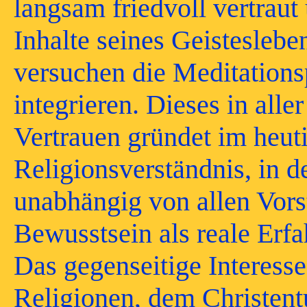
langsam friedvoll vertraut
Inhalte seines Geistesleben
versuchen die Meditation
integrieren. Dieses in all
Vertrauen gründet im heut
Religionsverständnis, in d
unabhängig von allen Vors
Bewusstsein als reale Erf
Das gegenseitige Interess
Religionen, dem Christe