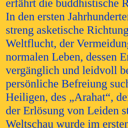
erfährt die buddhistische
In den ersten Jahrhunderte
streng asketische Richtung
Weltflucht, der Vermeidun
normalen Leben, dessen E
vergänglich und leidvoll b
persönliche Befreiung such
Heiligen, des „Arahat“, d
der Erlösung von Leiden st
Weltschau wurde im ersten