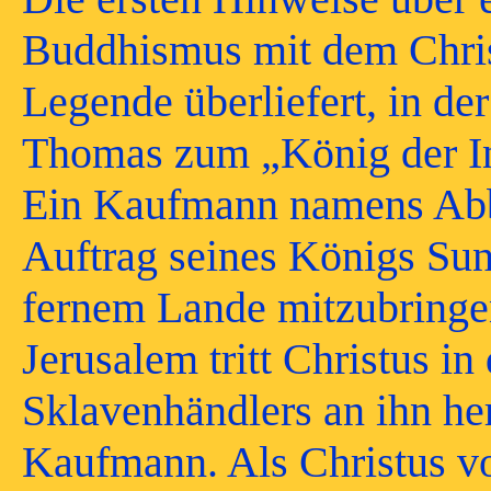
Buddhismus mit dem Chris
Legende überliefert, in de
Thomas zum „König der Ind
Ein Kaufmann namens Abb
Auftrag seines Königs Sun
fernem Lande mitzubringe
Jerusalem tritt Christus in
Sklavenhändlers an ihn he
Kaufmann. Als Christus vo