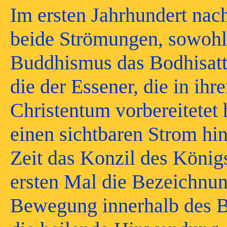
Im ersten Jahrhundert nac
beide Strömungen, sowohl 
Buddhismus das Bodhisatt
die der Essener, die in ih
Christentum vorbereitetet h
einen sichtbaren Strom hine
Zeit das Konzil des König
ersten Mal die Bezeichnu
Bewegung innerhalb des B