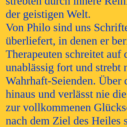
strebten durch innere Rei
der geistigen Welt.
Von Philo sind uns Schrif
überliefert, in denen er b
Therapeuten schreitet auf
unablässig fort und streb
Wahrhaft-Seienden. Über di
hinaus und verlässt nie di
zur vollkommenen Glücksel
nach dem Ziel des Heiles 