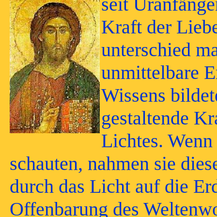
seit
Uranfängen
Kraft der Lieb
unterschied man
unmittelbare 
Wissens bildet
gestaltende Kr
Lichtes. Wenn 
schauten, nahmen sie diese
durch das Licht auf die Er
Offenbarung des Weltenwor