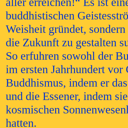
aller erreichen!“ Es ist ei
buddhistischen Geistesströ
Weisheit gründet, sondern
die Zukunft zu gestalten s
So erfuhren sowohl der Bu
im ersten Jahrhundert vor C
Buddhismus, indem er das
und die Essener, indem sie
kosmischen Sonnenwesenhe
hatten.