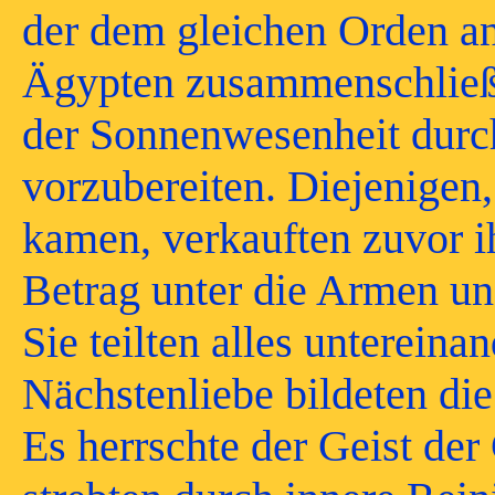
der dem gleichen Orden a
Ägypten zusammenschließ
der Sonnenwesenheit durc
vorzubereiten. Diejenigen
kamen, verkauften zuvor ih
Betrag unter die Armen und
Sie teilten alles untereina
Nächstenliebe bildeten di
Es herrschte der Geist der 