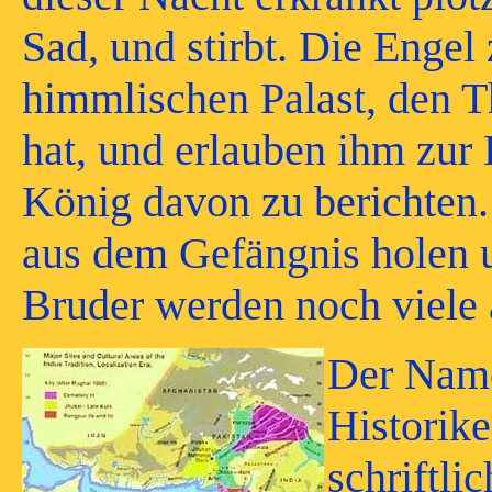
Sad, und stirbt. Die Engel
himmlischen Palast, den T
hat, und erlauben ihm zu
König davon zu berichten.
aus dem Gefängnis holen 
Bruder werden noch viele 
D
er Nam
Historike
schriftli