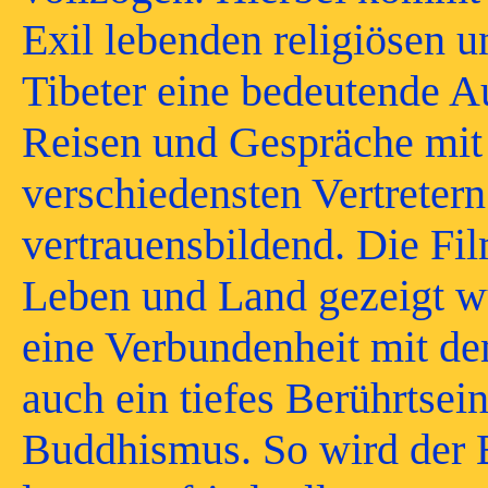
Exil lebenden religiösen u
Tibeter eine bedeutende A
Reisen und Gespräche mi
verschiedensten Vertreter
vertrauensbildend. Die Film
Leben und Land gezeigt w
eine Verbundenheit mit dem
auch ein tiefes Berührtsein
Buddhismus. So wird der 