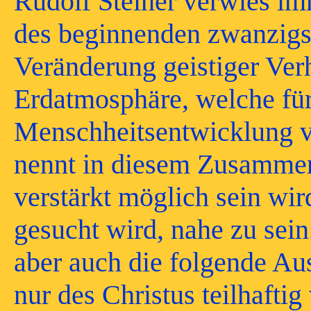
Rudolf Steiner verwies im
des beginnenden zwanzigst
Veränderung geistiger Verh
Erdatmosphäre, welche für
Menschheitsentwicklung v
nennt in diesem Zusammen
verstärkt möglich sein wir
gesucht wird, nahe zu sein
aber auch die folgende Au
nur des Christus teilhafti