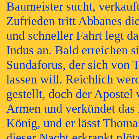
Baumeister sucht, verkauf
Zufrieden tritt Abbanes d
und schneller Fahrt legt d
Indus an. Bald erreichen s
Sundaforus, der sich von 
lassen will. Reichlich we
gestellt, doch der Apostel 
Armen und verkündet das 
König, und er lässt Thoma
dieser Nacht erkrankt plöt