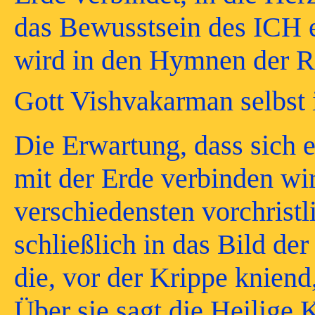
das Bewusstsein des ICH e
wird in den Hymnen der Ri
Gott Vishvakarman selbst 
Die Erwartung, dass sich 
mit der Erde verbinden wir
verschiedensten vorchrist
schließlich in das Bild de
die, vor der Krippe knien
Über sie sagt die Heilige 