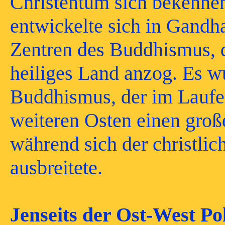
Christentum sich bekenne
entwickelte sich in Gandh
Zentren des Buddhismus, d
heiliges Land anzog. Es 
Buddhismus, der im Laufe
weiteren Osten einen große
während sich der christli
ausbreitete.
Jenseits der Ost-West Pol