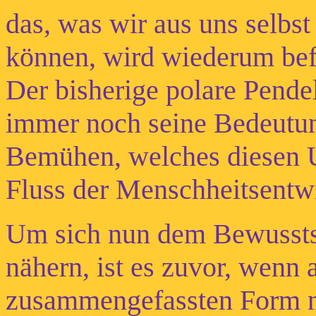
das, was wir aus uns selbs
können, wird wiederum bef
Der bisherige polare Pende
immer noch seine Bedeutun
Bemühen, welches diesen U
Fluss der Menschheitsentw
Um sich nun dem Bewusstse
nähern, ist es zuvor, wenn 
zusammengefassten Form nö