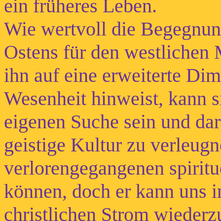
ein früheres Leben.
Wie wertvoll die Begegnung 
Ostens für den westlichen 
ihn auf eine erweiterte Di
Wesenheit hinweist, kann si
eigenen Suche sein und darf
geistige Kultur zu verleug
verlorengegangenen spiritu
können, doch er kann uns i
christlichen Strom wiederz