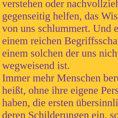
verstehen oder nachvollzie
gegenseitig helfen, das Wi
von uns schlummert. Und es 
einem reichen Begriffsscha
einem solchen der uns nich
wegweisend ist.
Immer mehr Menschen berüh
heißt, ohne ihre eigene Per
haben, die ersten übersinn
deren Schilderungen ein, so