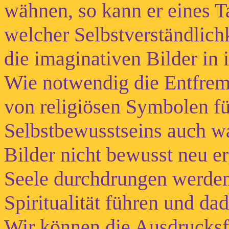
wähnen, so kann er eines Ta
welcher Selbstverständlichke
die imaginativen Bilder in
Wie notwendig die Entfre
von religiösen Symbolen fü
Selbstbewusstseins auch wa
Bilder nicht bewusst neu e
Seele durchdrungen werden
Spiritualität führen und d
Wir können die Ausdrucksf