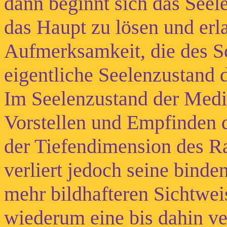
dann beginnt sich das Seel
das Haupt zu lösen und erla
Aufmerksamkeit, die des Sc
eigentliche Seelenzustand 
Im Seelenzustand der Medit
Vorstellen und Empfinden 
der Tiefendimension des Ra
verliert jedoch seine binde
mehr bildhafteren Sichtweis
wiederum eine bis dahin v