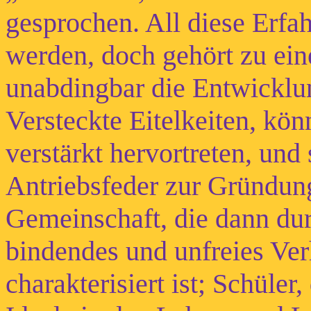
gesprochen. All diese Erfa
werden, doch gehört zu ein
unabdingbar die Entwicklun
Versteckte Eitelkeiten, kö
verstärkt hervortreten, und 
Antriebsfeder zur Gründung 
Gemeinschaft, die dann dur
bindendes und unfreies Ver
charakterisiert ist; Schüler